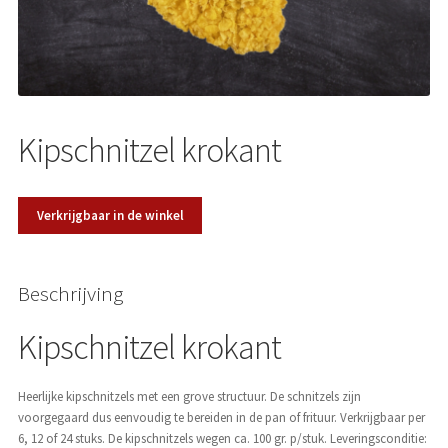
Over ons
Kipschnitzel krokant
Verkrijgbaar in de winkel
Beschrijving
Kipschnitzel krokant
Heerlijke kipschnitzels met een grove structuur. De schnitzels zijn
voorgegaard dus eenvoudig te bereiden in de pan of frituur. Verkrijgbaar per
6, 12 of 24 stuks. De kipschnitzels wegen ca. 100 gr. p/stuk. Leveringsconditie: