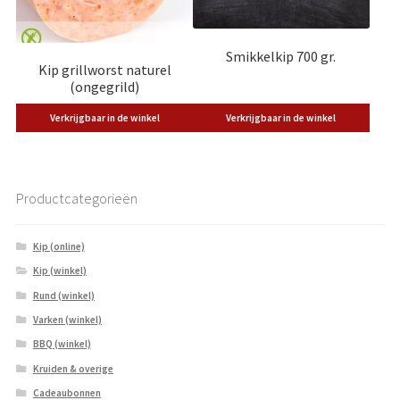
Smikkelkip 700 gr.
Kip grillworst naturel
(ongegrild)
Verkrijgbaar in de winkel
Verkrijgbaar in de winkel
Productcategorieën
Kip (online)
Kip (winkel)
Rund (winkel)
Varken (winkel)
BBQ (winkel)
Kruiden & overige
Cadeaubonnen