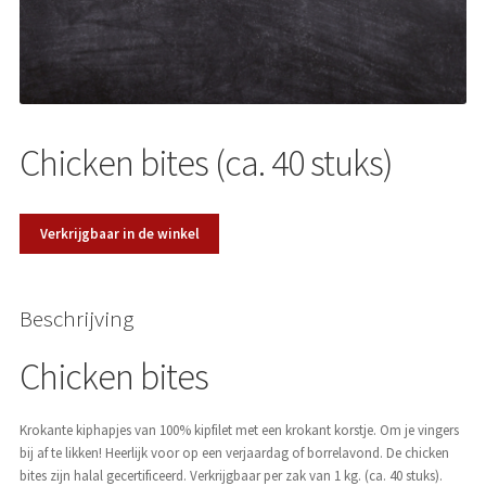
Over ons
Chicken bites (ca. 40 stuks)
Verkrijgbaar in de winkel
Beschrijving
Chicken bites
Krokante kiphapjes van 100% kipfilet met een krokant korstje. Om je vingers
bij af te likken! Heerlijk voor op een verjaardag of borrelavond. De chicken
bites zijn halal gecertificeerd. Verkrijgbaar per zak van 1 kg. (ca. 40 stuks).