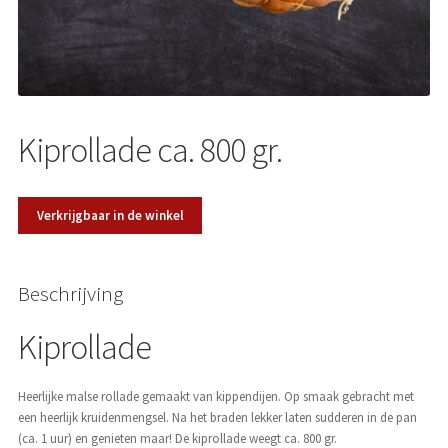
Over ons
Kiprollade ca. 800 gr.
Verkrijgbaar in de winkel
Beschrijving
Kiprollade
Heerlijke malse rollade gemaakt van kippendijen. Op smaak gebracht met
een heerlijk kruidenmengsel. Na het braden lekker laten sudderen in de pan
(ca. 1 uur) en genieten maar! De kiprollade weegt ca. 800 gr.