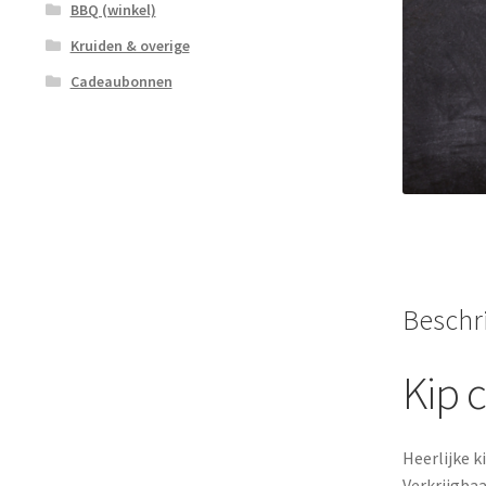
BBQ (winkel)
Kruiden & overige
Cadeaubonnen
Beschri
Kip 
Heerlijke k
Verkrijgbaa