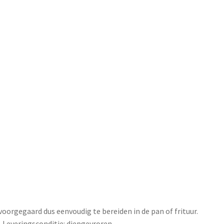
voorgegaard dus eenvoudig te bereiden in de pan of frituur.
k. Leveringsconditie: diepgevroren.