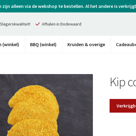
ijn alleen via de webshop te bestellen. Al het andere is verkrijg
Slagerskwaliteit!
Afhalen in Dodewaard
 (winkel)
BBQ (winkel)
Kruiden & overige
Cadeaub
Kip c
Verkrijgb