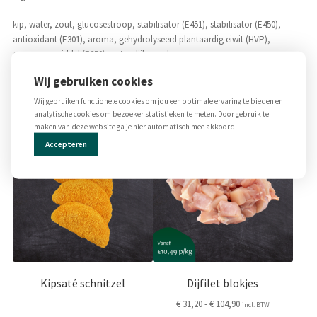
kip, water, zout, glucosestroop, stabilisator (E451), stabilisator (E450),
antioxidant (E301), aroma, gehydrolyseerd plantaardig eiwit (HVP),
conserveermiddel (E250), natuurlijke rook.
Wij gebruiken cookies
Gerelateerde producten
Wij gebruiken functionele cookies om jou een optimale ervaring te bieden en
analytische cookies om bezoeker statistieken te meten. Door gebruik te
maken van deze website ga je hier automatisch mee akkoord.
Dit
product
Accepteren
heeft
meerdere
variaties.
Deze
optie
kan
gekozen
worden
op
Kipsaté schnitzel
Dijfilet blokjes
de
Prijsklasse:
€
31,20
-
€
104,90
incl. BTW
productpagina