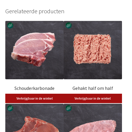
Gerelateerde producten
Schouderkarbonade
Gehakt half om half
Verkrijgbaar in de winkel
Verkrijgbaar in de winkel