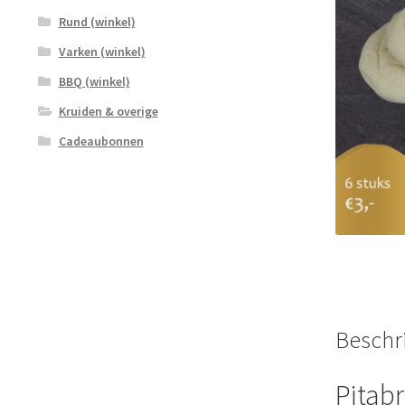
Rund (winkel)
Varken (winkel)
BBQ (winkel)
Kruiden & overige
Cadeaubonnen
Beschri
Pitabr