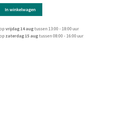
s
In winkelwagen
 op
vrijdag 14 aug
tussen 13:00 - 18:00 uur
 op
zaterdag 15 aug
tussen 08:00 - 16:00 uur