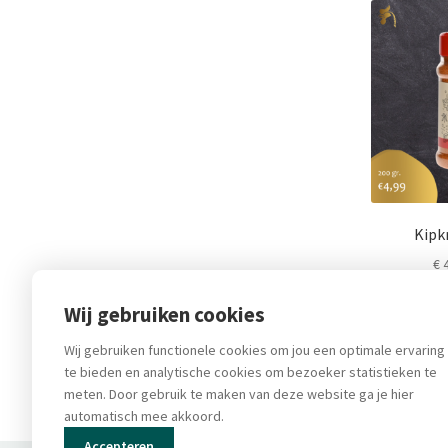
Kipk
€
4
Wij gebruiken cookies
In 
Wij gebruiken functionele cookies om jou een optimale ervaring
te bieden en analytische cookies om bezoeker statistieken te
meten. Door gebruik te maken van deze website ga je hier
automatisch mee akkoord.
Accepteren