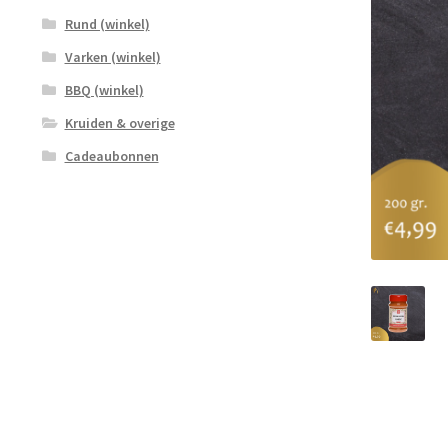
Rund (winkel)
Varken (winkel)
BBQ (winkel)
Kruiden & overige
Cadeaubonnen