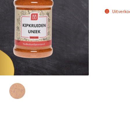
Uitverko