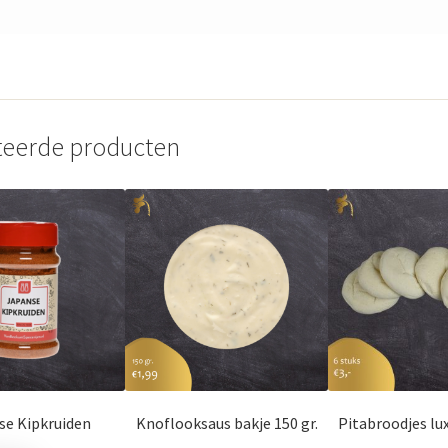
teerde producten
se Kipkruiden
Knoflooksaus bakje 150 gr.
Pitabroodjes lux