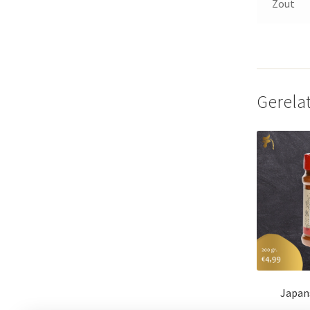
Zout
Gerela
Japan