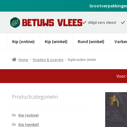
Grootverpakkingen z
Altijd vers vlees!
Kip (online)
Kip (winkel)
Rund (winkel)
Varken
Home
Kruiden & overige
Kipkruiden Uniek
Voor 
Productcategorieën
Kip (online)
Kip (winkel)