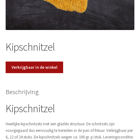
Over ons
Kipschnitzel
Verkrijgbaar in de winkel
Beschrijving
Kipschnitzel
Heerlijke kipschnitzels met een gladde structuur. De schnitzels zijn
voorgegaard dus eenvoudig te bereiden in de pan of frituur. Verkrijgbaar per
6, 12 of 24 stuks. De kipschnitzels wegen ca. 100 gr. p/stuk. Leveringsconditie: