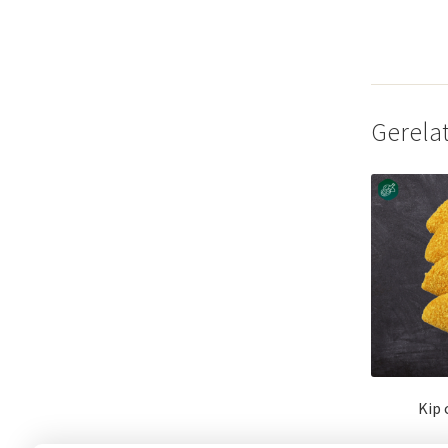
Gerela
Kip 