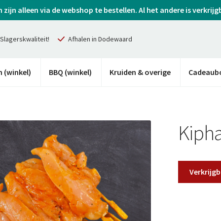
ijn alleen via de webshop te bestellen. Al het andere is verkrijg
Slagerskwaliteit!
Afhalen in Dodewaard
 (winkel)
BBQ (winkel)
Kruiden & overige
Cadeaub
Kipha
Verkrijgb