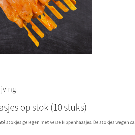
jving
sjes op stok (10 stuks)
até stokjes geregen met verse kippenhaasjes. De stokjes wegen ca. 4