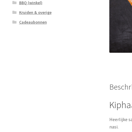
BBQ (winkel)
Kruiden & overige
Cadeaubonnen
Beschri
Kiphaa
Heerlijke s
nasi.