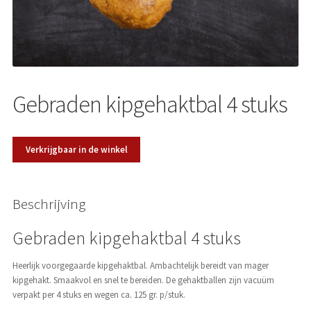
Over ons
Gebraden kipgehaktbal 4 stuks
Verkrijgbaar in de winkel
Beschrijving
Gebraden kipgehaktbal 4 stuks
Heerlijk voorgegaarde kipgehaktbal. Ambachtelijk bereidt van mager
kipgehakt. Smaakvol en snel te bereiden. De gehaktballen zijn vacuüm
verpakt per 4 stuks en wegen ca. 125 gr. p/stuk.