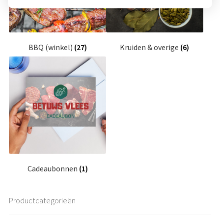
BBQ (winkel)
(27)
Kruiden & overige
(6)
Cadeaubonnen
(1)
Productcategorieën