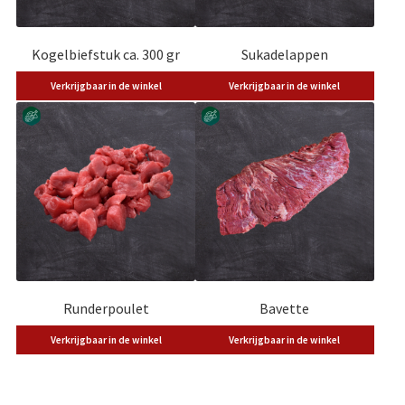
Kogelbiefstuk ca. 300 gr
Sukadelappen
Verkrijgbaar in de winkel
Verkrijgbaar in de winkel
Runderpoulet
Bavette
Verkrijgbaar in de winkel
Verkrijgbaar in de winkel