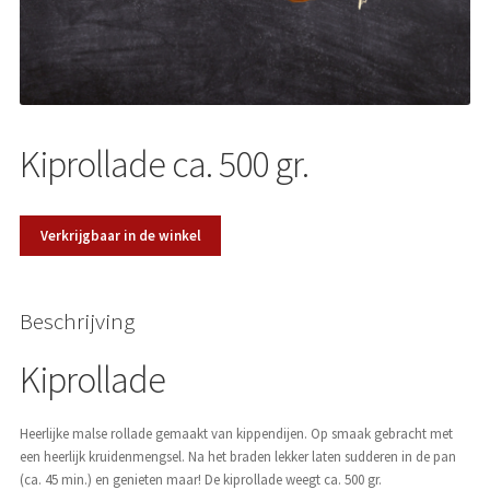
Over ons
Kiprollade ca. 500 gr.
Verkrijgbaar in de winkel
Beschrijving
Kiprollade
Heerlijke malse rollade gemaakt van kippendijen. Op smaak gebracht met
een heerlijk kruidenmengsel. Na het braden lekker laten sudderen in de pan
(ca. 45 min.) en genieten maar! De kiprollade weegt ca. 500 gr.